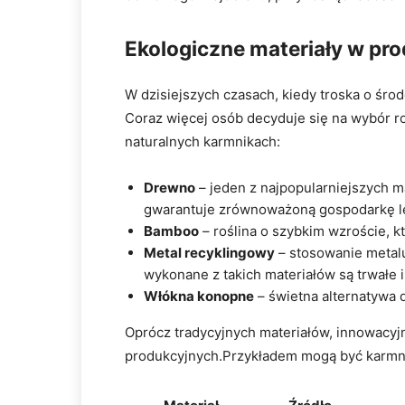
Ekologiczne materiały w pr
W dzisiejszych czasach, kiedy troska o śro
Coraz więcej osób decyduje się na wybór roz
naturalnych karmnikach:
Drewno
– jeden z najpopularniejszych ma
gwarantuje zrównoważoną gospodarkę l
Bamboo
– roślina o szybkim wzroście, k
Metal recyklingowy
– stosowanie metalu
wykonane z takich materiałów są trwałe 
Włókna konopne
– świetna alternatywa 
Oprócz tradycyjnych materiałów, innowacyj
produkcyjnych.Przykładem mogą być karmni