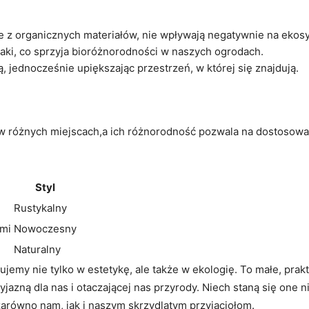
 z organicznych materiałów, nie wpływają negatywnie na ekos
taki, co sprzyja bioróżnorodności w naszych ogrodach.
, jednocześnie upiększając przestrzeń, w której się znajdują.
 różnych miejscach,a ich różnorodność pozwala na dostosowan
Styl
Rustykalny
ami
Nowoczesny
Naturalny
ujemy nie tylko w estetykę, ale także w ekologię. To małe, pra
rzyjazną dla nas i otaczającej nas przyrody. Niech staną się o
równo nam, jak i naszym skrzydlatym przyjaciołom.