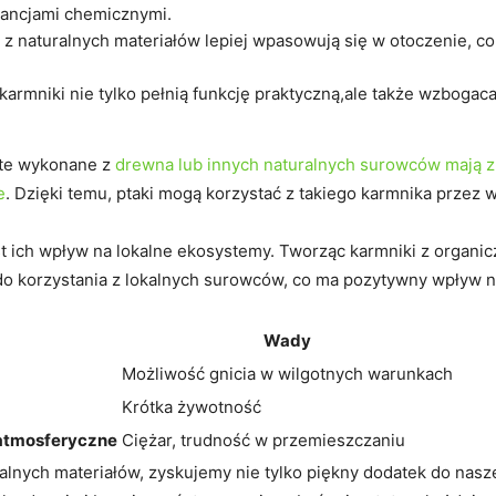
tancjami chemicznymi.
 z naturalnych materiałów lepiej wpasowują się w otoczenie, co
karmniki nie tylko pełnią funkcję praktyczną,ale także wzbogac
 te wykonane z
drewna lub innych naturalnych surowców mają zn
e
. Dzięki temu, ptaki mogą korzystać z takiego karmnika przez 
t ich wpływ na lokalne ekosystemy. Tworząc karmniki z organi
o korzystania z lokalnych surowców, co ma pozytywny wpływ n
Wady
Możliwość gnicia w wilgotnych warunkach
Krótka żywotność
 atmosferyczne
Ciężar, trudność w przemieszczaniu
alnych materiałów, zyskujemy nie tylko piękny dodatek do nas