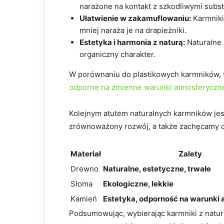
narażone na kontakt z szkodliwymi subs
Ułatwienie w zakamuflowaniu:
Karmniki
mniej naraża je na drapieżniki.
Estetyka i harmonia z naturą:
Naturalne 
organiczny charakter.
W porównaniu do plastikowych karmników,
odporne na zmienne warunki atmosferyczn
Kolejnym atutem naturalnych karmników jes
zrównoważony rozwój, a także zachęcamy d
Materiał
Zalety
Drewno
Naturalne, estetyczne, trwałe
Słoma
Ekologiczne, lekkie
Kamień
Estetyka, odporność na warunki
Podsumowując, wybierając karmniki z natur