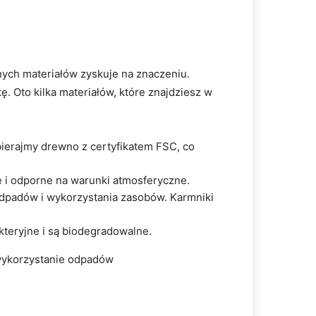
nych materiałów zyskuje na znaczeniu.
ę. Oto kilka materiałów, które znajdziesz w
ybierajmy drewno z certyfikatem FSC, co
ie i odporne na warunki atmosferyczne.
odpadów i wykorzystania zasobów. Karmniki
kteryjne i są biodegradowalne.
 wykorzystanie odpadów