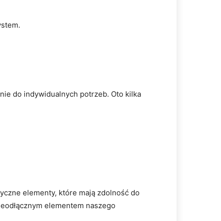
ystem.
ie do indywidualnych potrzeb. Oto kilka
ktyczne elementy, które mają zdolność do
ne nieodłącznym elementem naszego