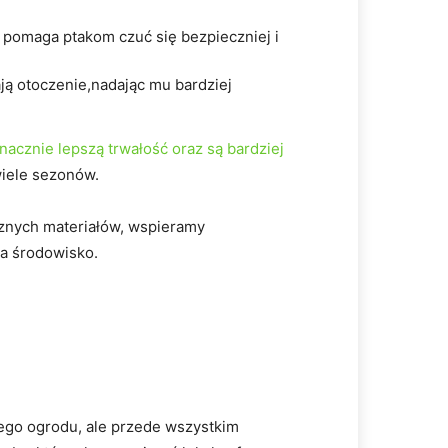
 pomaga ptakom czuć się bezpieczniej i
ają otoczenie,nadając mu bardziej
acznie lepszą trwałość oraz są bardziej
wiele sezonów.
cznych materiałów, wspieramy
a środowisko.
zego ogrodu, ale przede wszystkim