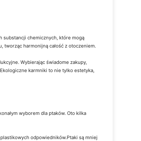
ch substancji chemicznych, które mogą
u, tworząc harmonijną całość z otoczeniem.
odukcyjne. Wybierając świadome zakupy,
kologiczne karmniki to nie tylko estetyka,
skonałym wyborem dla ptaków. Oto kilka
o plastikowych odpowiedników.Ptaki są mniej