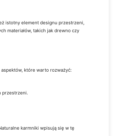
eż istotny element designu przestrzeni,
h materiałów, takich jak drewno czy
h aspektów, które warto rozważyć:
 przestrzeni.
turalne karmniki wpisują się w tę