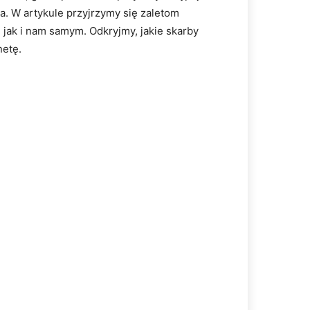
. W artykule przyjrzymy się zaletom
jak i nam samym. Odkryjmy, jakie skarby
netę.