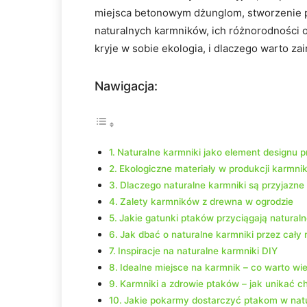
miejsca betonowym dżunglom, stworzenie pr
naturalnych karmników, ich różnorodności o
kryje w sobie ekologia, i dlaczego warto za
Nawigacja:
Naturalne karmniki jako element designu p
Ekologiczne materiały w produkcji karmni
Dlaczego naturalne karmniki są przyjazne
Zalety karmników z drewna w ogrodzie
Jakie gatunki ptaków przyciągają naturaln
Jak dbać o naturalne karmniki przez cały 
Inspiracje na naturalne karmniki DIY
Idealne miejsce na karmnik – co warto wi
Karmniki a zdrowie ptaków – jak unikać c
Jakie pokarmy dostarczyć ptakom w nat