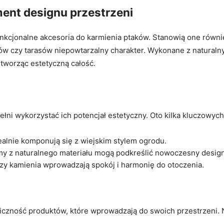
ment designu przestrzeni
funkcjonalne akcesoria do karmienia ptaków. Stanowią one równi
 czy tarasów niepowtarzalny charakter. Wykonane z naturalnyc
 tworząc estetyczną całość.
łni wykorzystać ich potencjał estetyczny. Oto kilka kluczowyc
alnie komponują się z wiejskim stylem ogrodu.
y z naturalnego materiału mogą podkreślić nowoczesny design
zy kamienia wprowadzają spokój i harmonię do otoczenia.
czność produktów, które wprowadzają do swoich przestrzeni. Na