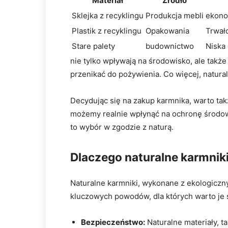
Materiał
Źródło
Sklejka z recyklingu
Produkcja mebli
ekono
Plastik z recyklingu
Opakowania
Trwał
Stare palety
budownictwo
Niska
nie tylko wpływają na środowisko, ale tak
przenikać do pożywienia. Co więcej, natur
Decydując się na zakup karmnika, warto ta
możemy realnie wpłynąć na ochronę środowisk
to wybór w zgodzie z naturą.
Dlaczego naturalne karmniki
Naturalne karmniki, wykonane z ekologiczny
kluczowych powodów, dla których warto je 
Bezpieczeństwo:
Naturalne materiały, t