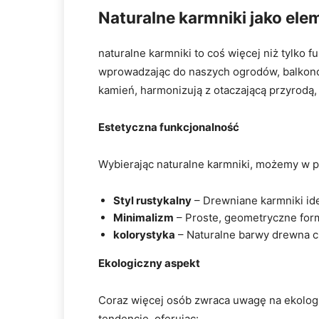
Naturalne karmniki jako ele
naturalne karmniki to coś więcej niż tylko 
wprowadzając do naszych ogrodów, balkonów
kamień, harmonizują z otaczającą przyrodą,
Estetyczna funkcjonalność
Wybierając naturalne karmniki, możemy w pe
Styl rustykalny
– Drewniane karmniki ide
Minimalizm
– Proste, geometryczne form
kolorystyka
– Naturalne barwy drewna c
Ekologiczny aspekt
Coraz więcej osób zwraca uwagę na ekologi
tendencję, oferując: