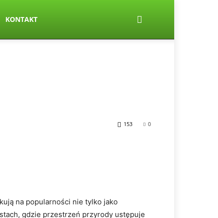
KONTAKT
153
0
ują na popularności nie tylko jako
stach, gdzie przestrzeń przyrody ustępuje